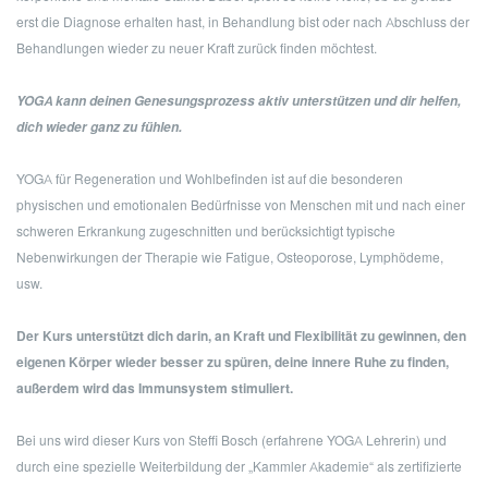
erst die Diagnose erhalten hast, in Behandlung bist oder nach Abschluss der
Behandlungen wieder zu neuer Kraft zurück ﬁnden möchtest.
YOGA kann deinen Genesungsprozess aktiv unterstützen und dir helfen,
dich wieder ganz zu fühlen.
YOGA für Regeneration und Wohlbefinden ist auf die besonderen
physischen und emotionalen Bedürfnisse von Menschen mit und nach einer
schweren Erkrankung zugeschnitten und berücksichtigt typische
Nebenwirkungen der Therapie wie Fatigue, Osteoporose, Lymphödeme,
usw.
Der Kurs unterstützt dich darin, an Kraft und Flexibilität zu gewinnen, den
eigenen Körper wieder besser zu spüren, deine innere Ruhe zu ﬁnden,
außerdem wird das Immunsystem stimuliert.
Bei uns wird dieser Kurs von Steffi Bosch (erfahrene YOGA Lehrerin) und
durch eine spezielle Weiterbildung der „Kammler Akademie“ als zertiﬁzierte