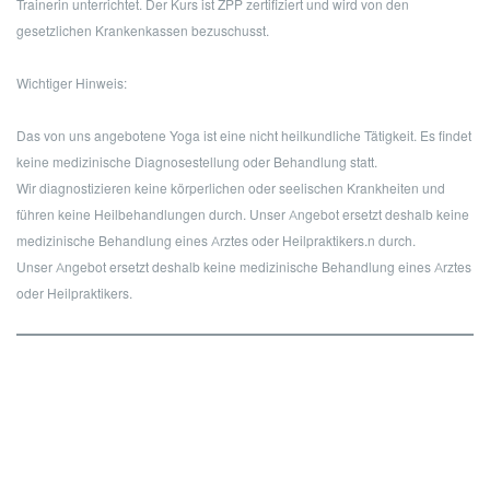
Trainerin unterrichtet. Der Kurs ist ZPP zertifiziert und wird von den
gesetzlichen Krankenkassen bezuschusst.
Wichtiger Hinweis:
Das von uns angebotene Yoga ist eine nicht heilkundliche Tätigkeit. Es findet
keine medizinische Diagnosestellung oder Behandlung statt.
Wir diagnostizieren keine körperlichen oder seelischen Krankheiten und
führen keine Heilbehandlungen durch. Unser Angebot ersetzt deshalb keine
medizinische Behandlung eines Arztes oder Heilpraktikers.n durch.
Unser Angebot ersetzt deshalb keine medizinische Behandlung eines Arztes
oder Heilpraktikers.
Gewählter Kurs
Paket