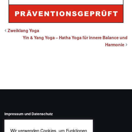
Zweiklang Yoga
Yin & Yang Yoga – Hatha Yoga für innere Balance und
Harmonie
Impressum und Datenschutz
Kontakt
Wir verwenden Cookies, um Funktionen