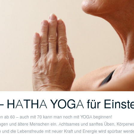
– HATHA YOGA für Einste
en ab 60 – auch mit 70 kann man noch mit YOGA beginnen!
kungen und ältere Menschen ein. Achtsames und sanftes Üben, Körper
len und die Lebensfreude mit neuer Kraft und Energie wird spürbar werd