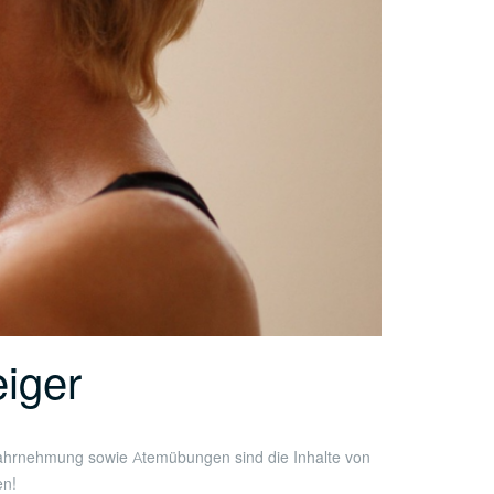
iger
wahrnehmung sowie Atemübungen sind die Inhalte von
en!