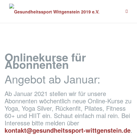
Zum
Inhalt
springen
Onlinekurse für
Abonnenten
Angebot ab Januar:
Ab Januar 2021 stellen wir für unsere
Abonnenten wöchentlich neue Online-Kurse zu
Yoga, Yoga Silver, Rückenfit, Pilates, Fitness
60+ und HIIT ein. Schaut einfach mal rein. Bei
Interesse bitte melden über
kontakt@gesundheitssport-wittgenstein.de
.