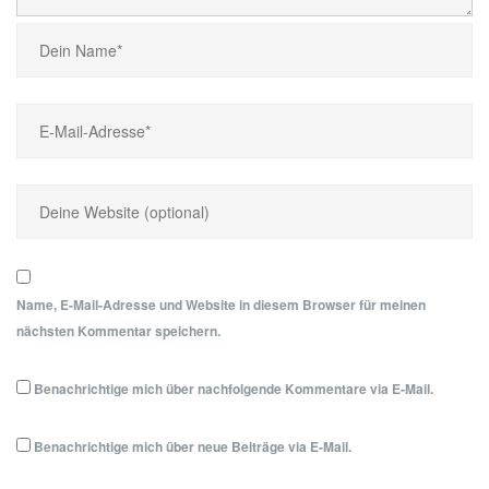
Name, E-Mail-Adresse und Website in diesem Browser für meinen
nächsten Kommentar speichern.
Benachrichtige mich über nachfolgende Kommentare via E-Mail.
Benachrichtige mich über neue Beiträge via E-Mail.